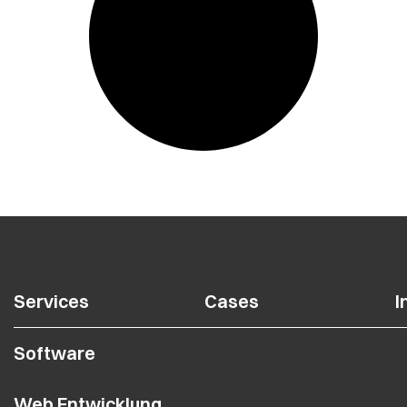
Services
Cases
I
Software
Web Entwicklung