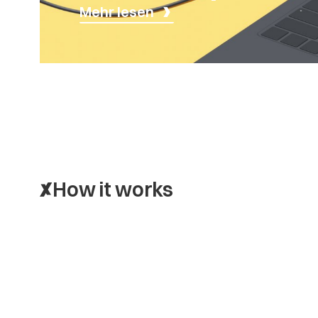
Mehr lesen
How it works