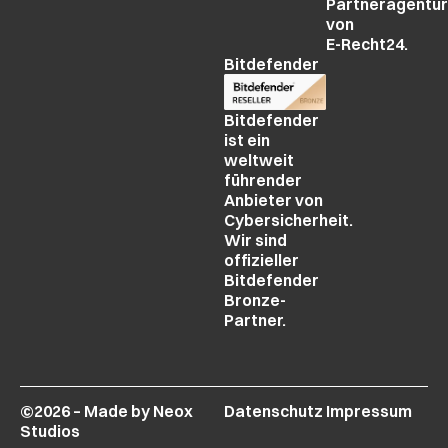
Partneragentur
von
E-Recht24.
Bitdefender
Bitdefender
ist ein
weltweit
führender
Anbieter von
Cybersicherheit.
Wir sind
offizieller
Bitdefender
Bronze-
Partner.
©2026 – Made by Neox
Datenschutz
Impressum
Studios