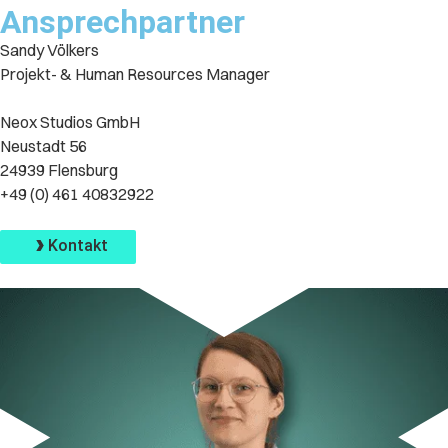
Ansprechpartner
Sandy Völkers
Projekt- & Human Resources Manager
Neox Studios GmbH
Neustadt 56
24939 Flensburg
+49 (0) 461 40832922
info@neox-studios.de
Kontakt