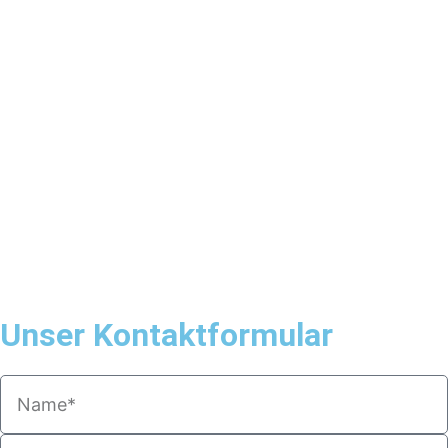
Unser Kontakt­formular
Name