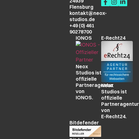
24939
Flensburg
kontakt@neox-
studios.de
+49 (0) 461
90278700
IONOS
E-Recht24
Neox
Studios ist
offizielle
Partneragentur
Neox
von
Studios ist
IONOS.
offizielle
Partneragentur
von
E-Recht24.
Bitdefender